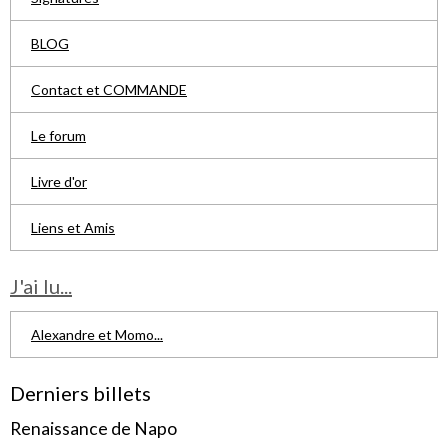
BLOG
Contact et COMMANDE
Le forum
Livre d'or
Liens et Amis
J'ai lu...
Alexandre et Momo...
Derniers billets
Renaissance de Napo