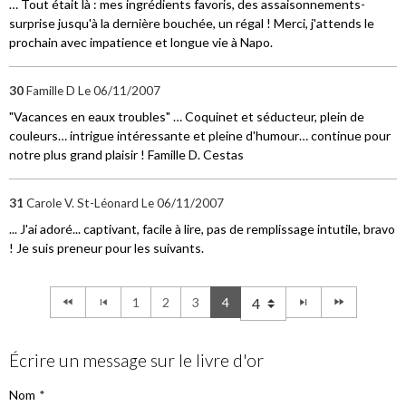
… Tout était là : mes ingrédients favoris, des assaisonnements-
surprise jusqu'à la dernière bouchée, un régal ! Merci, j'attends le
prochain avec impatience et longue vie à Napo.
30
Famille D
Le 06/11/2007
"Vacances en eaux troubles" … Coquinet et séducteur, plein de
couleurs… intrigue intéressante et pleine d'humour… continue pour
notre plus grand plaisir ! Famille D. Cestas
31
Carole V. St-Léonard
Le 06/11/2007
... J'ai adoré... captivant, facile à lire, pas de remplissage intutile, bravo
! Je suis preneur pour les suivants.
1
2
3
4
Écrire un message sur le livre d'or
Nom