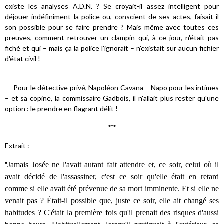
existe les analyses A.D.N. ? Se croyait-il assez intelligent pour
déjouer indéfiniment la police ou, conscient de ses actes, faisait-il
son possible pour se faire prendre ? Mais même avec toutes ces
preuves, comment retrouver un clampin qui, à ce jour, n'était pas
fiché et qui – mais ça la police l'ignorait – n'existait sur aucun fichier
d'état civil !
Pour le détective privé, Napoléon Cavana – Napo pour les intimes
– et sa copine, la commissaire Gadbois, il n'allait plus rester qu'une
option : le prendre en flagrant délit !
***
Extrait
:
"
Jamais Josée ne l'avait autant fait attendre et, ce soir, celui où il
avait décidé de l'assassiner, c'est ce soir qu'elle était en retard
comme si elle avait été prévenue de sa mort imminente. Et si elle ne
venait pas ? Était-il possible que, juste ce soir, elle ait changé ses
habitudes ? C'était la première fois qu'il prenait des risques d'aussi