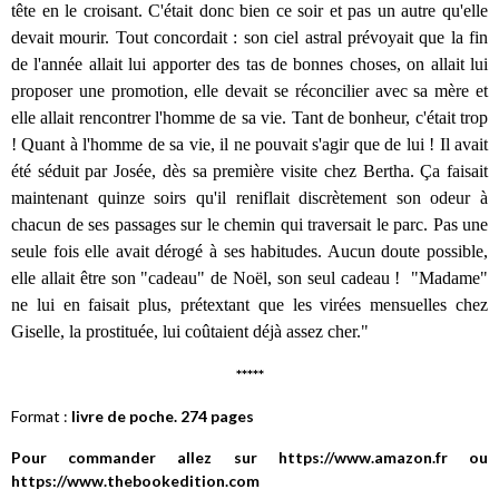
tête en le croisant. C'était donc bien ce soir et pas un autre qu'elle
devait mourir. Tout concordait : son ciel astral prévoyait que la fin
de l'année allait lui apporter des tas de bonnes choses, on allait lui
proposer une promotion, elle devait se réconcilier avec sa mère et
elle allait rencontrer l'homme de sa vie. Tant de bonheur, c'était trop
! Quant à l'homme de sa vie, il ne pouvait s'agir que de lui ! Il avait
été séduit par Josée, dès sa première visite chez Bertha. Ça faisait
maintenant quinze soirs qu'il reniflait discrètement son odeur à
chacun de ses passages sur le chemin qui traversait le parc. Pas une
seule fois elle avait dérogé à ses habitudes. Aucun doute possible,
elle allait être son "cadeau" de Noël, son seul cadeau !
"Madame"
ne lui en faisait plus, prétextant que les virées mensuelles chez
Giselle, la prostituée, lui coûtaient déjà assez cher."
*****
Format :
livre de poche. 274 pages
Pour commander allez sur https://www.amazon.fr ou
https://www.thebookedition.com