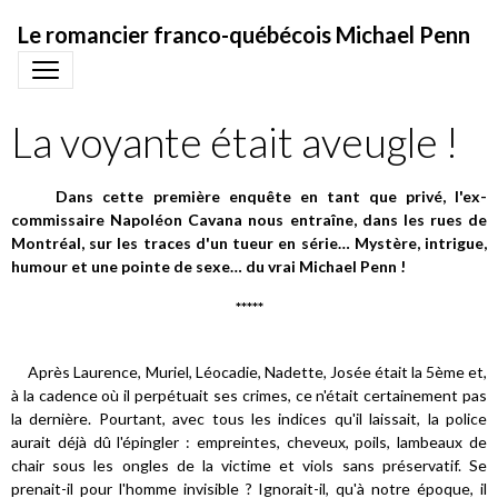
Le romancier franco-québécois Michael Penn
La voyante était aveugle !
Dans cette première enquête en tant que privé, l'ex-
commissaire Napoléon Cavana nous entraîne, dans les rues de
Montréal, sur les traces d'un tueur en série… Mystère, intrigue,
humour et une pointe de sexe… du vrai Michael Penn !
*****
Après Laurence, Muriel, Léocadie, Nadette, Josée était la 5ème et,
à la cadence où il perpétuait ses crimes, ce n'était certainement pas
la dernière. Pourtant, avec tous les indices qu'il laissait, la police
aurait déjà dû l'épingler : empreintes, cheveux, poils, lambeaux de
chair sous les ongles de la victime et viols sans préservatif. Se
prenait-il pour l'homme invisible ? Ignorait-il, qu'à notre époque, il