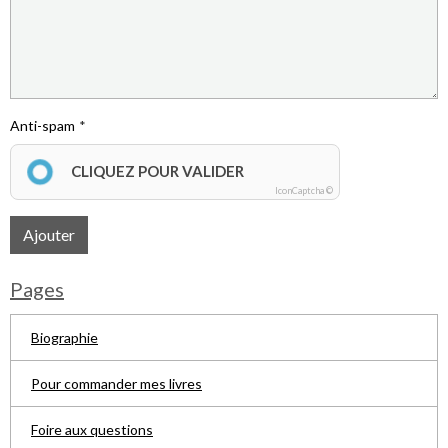
Anti-spam
CLIQUEZ POUR VALIDER
IconCaptcha ©
Ajouter
Pages
Biographie
Pour commander mes livres
Foire aux questions