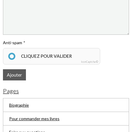
Anti-spam
CLIQUEZ POUR VALIDER
IconCaptcha ©
Ajouter
Pages
Biographie
Pour commander mes livres