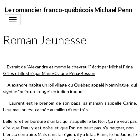
Le romancier franco-québécois Michael Penn
Roman Jeunesse
Extrait de "Alexandre et momo le chevreuil" écrit par Michel Péna-
Gilles et illustré par Marie-Claude Péna-Besson
Alexandre habite un joli village du Québec appelé Nominingue, qui
signifie "peinture rouge" en indien iroquois.
Laurent est le prénom de son papa, sa maman s'appelle Carine.
Leur maison est cachée au milieu d'une très
belle forêt en bordure d'un lac qui s’appelle le lac Noir. Ça ne veut pas
dire que l'eau y est noire et que l'on ne peut pas s'y baigner, non !
bien au contraire. Mais dans la région, il y a le lac Blanc, le lac Jaune, le