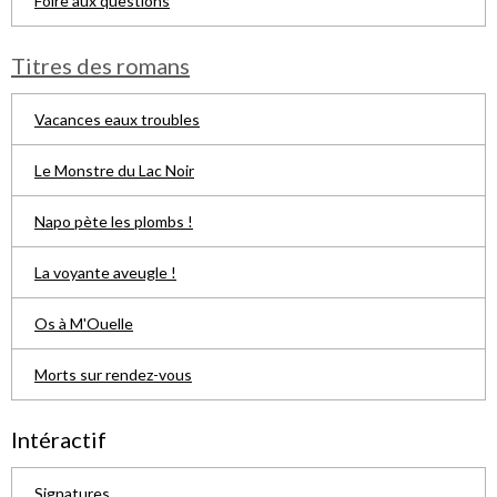
Foire aux questions
Titres des romans
Vacances eaux troubles
Le Monstre du Lac Noir
Napo pète les plombs !
La voyante aveugle !
Os à M'Ouelle
Morts sur rendez-vous
Intéractif
Signatures